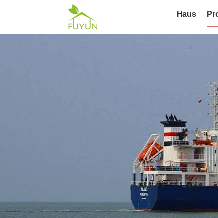
Haus
Pr