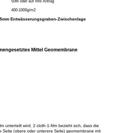
50M oder auf Ihre Antrag
400-1000g/m2
35mm Entwässerungsgraben-Zwischenlage
sammengesetztes Mittel Geomembrane
terteilt wird. 2 cloth-1-film bezieht sich, dass die
ne Seite (obere oder unterere Seite) geomembrane mit