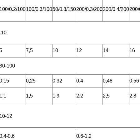
100/0.2/100
100/0.3/100
50/0.3/150
200/0.3/200
200/0.4/200
200/
-10
5
7,5
10
12
14
16
30-100
0,15
0,25
0,32
0,4
0,48
0,56
1,1
1,5
1,9
2,2
2,5
2,8
10-12
0.4-0.6
0.6-1.2