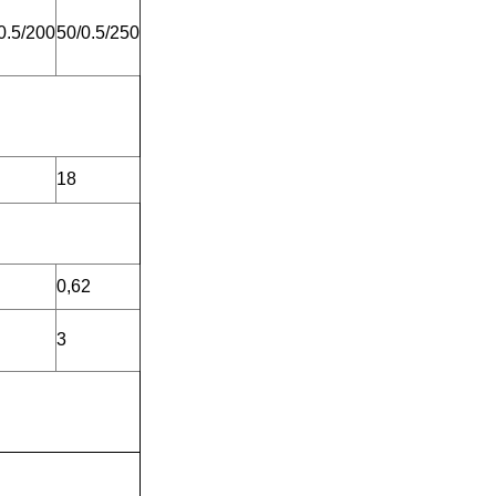
0.5/200
50/0.5/250
18
0,62
3