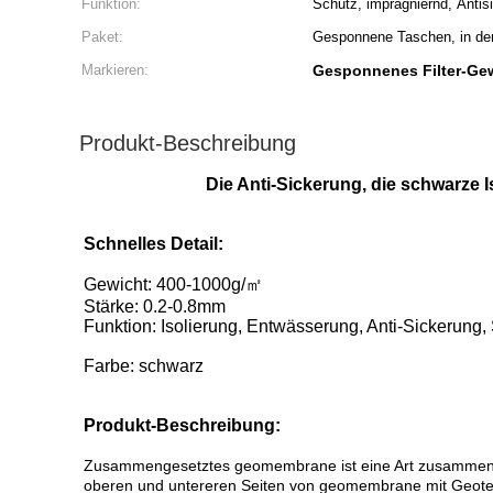
Funktion:
Schutz, imprägniernd, Antisi
Paket:
Gesponnene Taschen, in der
Markieren:
Gesponnenes Filter-Ge
Produkt-Beschreibung
Die Anti-Sickerung, die schwarze 
Schnelles Detail:
Gewicht: 400-1000g/㎡
Stärke: 0.2-0.8mm
Funktion: Isolierung, Entwässerung, Anti-Sickerung, S
Farbe: schwarz
Produkt-Beschreibung:
Zusammengesetztes geomembrane ist eine Art zusammengesetzt
oberen und untereren Seiten von geomembrane mit Geotexti