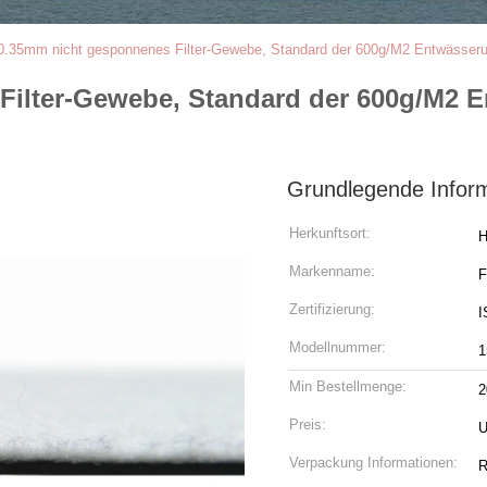
-0.35mm nicht gesponnenes Filter-Gewebe, Standard der 600g/M2 Entwässe
Filter-Gewebe, Standard der 600g/M2 
Grundlegende Infor
Herkunftsort:
H
Markenname:
Zertifizierung:
I
Modellnummer:
1
Min Bestellmenge:
2
Preis:
U
Verpackung Informationen:
R