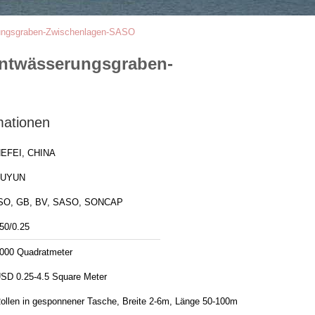
rungsgraben-Zwischenlagen-SASO
Entwässerungsgraben-
mationen
EFEI, CHINA
FUYUN
SO, GB, BV, SASO, SONCAP
50/0.25
000 Quadratmeter
SD 0.25-4.5 Square Meter
ollen in gesponnener Tasche, Breite 2-6m, Länge 50-100m