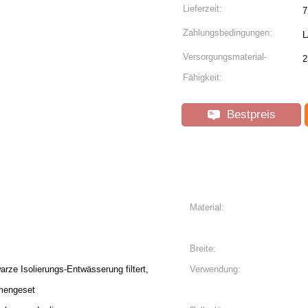
Lieferzeit:
7
Zahlungsbedingungen:
L
Versorgungsmaterial-
2
Fähigkeit:
Bestpreis
Material:
Breite:
arze Isolierungs-Entwässerung filtert,
Verwendung:
mengeset