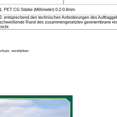
1.
PET CG Stärke (Millimeter) 0.2-0.8mm
2. entsprechend den technischen Anforderungen des Auftraggeb
schweißende Rand des zusammengesetzten geomembrane reser
nicht
Schutz, verstärken