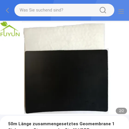
2
/
2
50m Länge zusammengesetztes Geomembrane 1