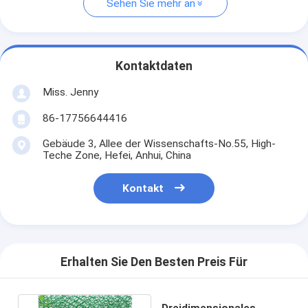
Sehen Sie mehr an
Kontaktdaten
Miss. Jenny
86-17756644416
Gebäude 3, Allee der Wissenschafts-No.55, High-
Teche Zone, Hefei, Anhui, China
Kontakt
Erhalten Sie Den Besten Preis Für
Dreidimensionales