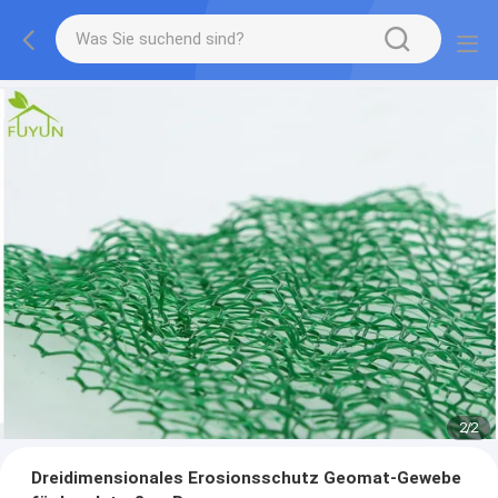
2
/
2
Dreidimensionales Erosionsschutz Geomat-Gewebe