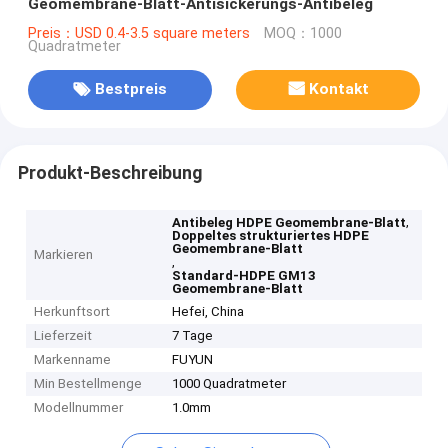
Geomembrane-Blatt-Antisickerungs-Antibeleg
Preis：USD 0.4-3.5 square meters
MOQ：1000
Quadratmeter
Bestpreis
Kontakt
Produkt-Beschreibung
,
Antibeleg HDPE Geomembrane-Blatt
Doppeltes strukturiertes HDPE
Geomembrane-Blatt
Markieren
,
Standard-HDPE GM13
Geomembrane-Blatt
Herkunftsort
Hefei, China
Lieferzeit
7 Tage
Markenname
FUYUN
Min Bestellmenge
1000 Quadratmeter
Modellnummer
1.0mm