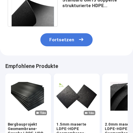
strukturierte HDPE
Geomembrane-Blatt-
Antisickerungs-Antibeleg
Fortsetzen
Empfohlene Produkte
Bergbauprojekt
1.5mm maserte
2.0mm masert
Geomembrane-
LDPE-HDPE
LDPE-HDPE