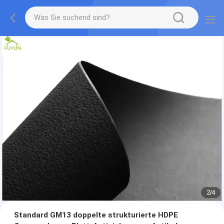
2
/
4
Standard GM13 doppelte strukturierte HDPE