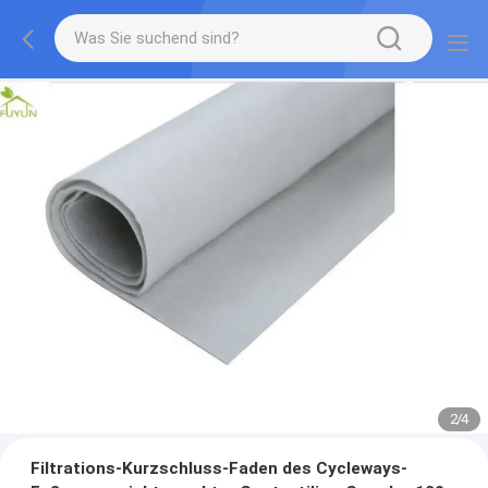
2
/
4
Filtrations-Kurzschluss-Faden des Cycleways-