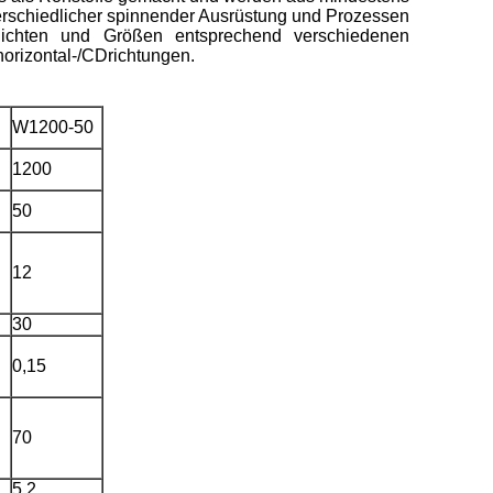
erschiedlicher spinnender Ausrüstung und Prozessen
Dichten und Größen entsprechend verschiedenen
orizontal-/CDrichtungen.
W1200-50
1200
50
12
30
0,15
70
5,2