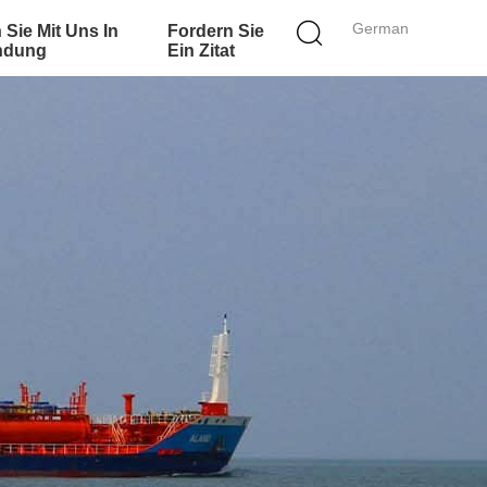
German
 Sie Mit Uns In
Fordern Sie
ndung
Ein Zitat