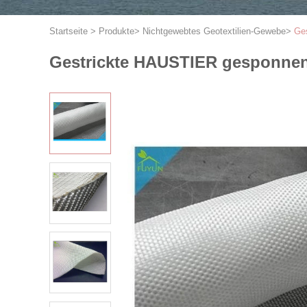
Startseite
>
Produkte
>
Nichtgewebtes Geotextilien-Gewebe
>
Ges
Gestrickte HAUSTIER gesponnene