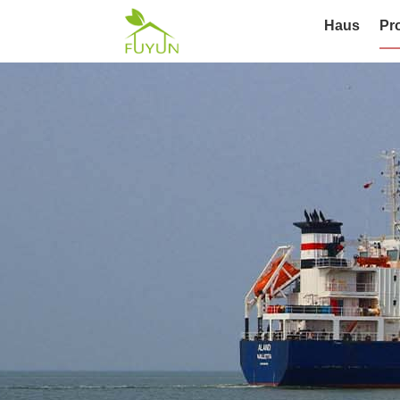
Haus
Pr