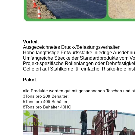
Vorteil:
Ausgezeichnetes Druck-/Belastungsverhalten
Hohe langfristige Entwurfsstärke, niedrige Ausdehn
Umfangreiche Strecke der Standardprodukte vom Vo
Projekt-spezifische Rollenlängen oder Dehnfestigkei
Geliefert auf Stahlkerne für einfache, Risiko-freie Inst
Paket:
alle Produkte werden gut mit gesponnenen Taschen und s
3Tons pro 20ft Behälter;
5Tons pro 40ft Behälter;
8Tons pro Behälter 40HQ.