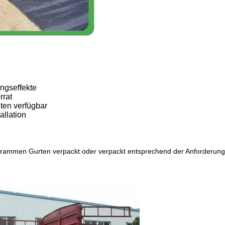
ungseffekte
rrat
ten verfügbar
allation
trammen Gurten verpackt oder verpackt entsprechend der Anforderun