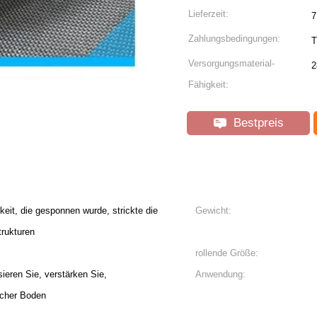
Lieferzeit:
7
Zahlungsbedingungen:
T
Versorgungsmaterial-
2
Fähigkeit:
Bestpreis
it, die gesponnen wurde, strickte die
Gewicht:
trukturen
rollende Größe:
ieren Sie, verstärken Sie,
Anwendung:
icher Boden