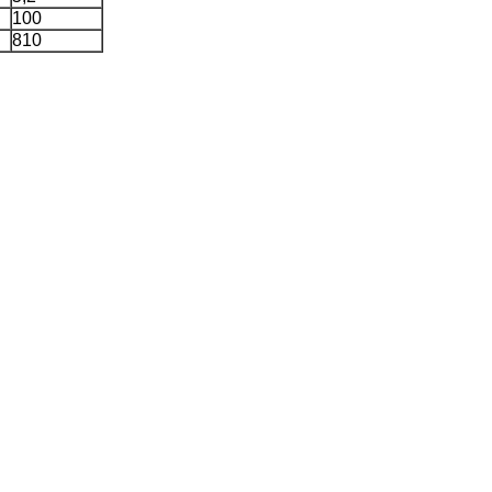
100
810