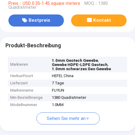
Preis：USD 0.35-1.45 square meters
MOQ：1380
Quadratmeter
Bestpreis
Kontakt
Produkt-Beschreibung
,
1.0mm Geotech Gewebe
Markieren
,
Gewebe HDPE-LDPE Geotech
1.0mm schwarzes Geo Gewebe
Herkunftsort
HEFEI, China
Lieferzeit
7 Tage
Markenname
FUYUN
Min Bestellmenge
1380 Quadratmeter
Modellnummer
1.0MM
Sehen Sie mehr an