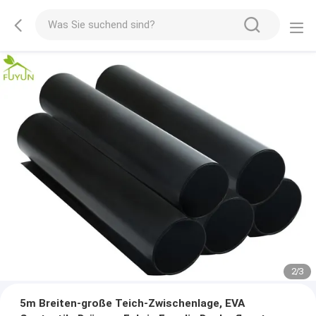
2
/
3
5m Breiten-große Teich-Zwischenlage, EVA